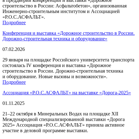
в преддверии конференции и выставки «Дорожное
строительство в России: Асфальтобетон», организованная
Инженерно-строительным институтом и Ассоциацией
«Р.О.С.АСФАЛЬТ».
Подробнее
Конференция и выставка «Дорожное строительство в России.
Дорожно-строительная техника и оборудование»
07.02.2026
29 января на площадке Российского университета транспорта
состоялась IV конференция и выставка «Дорожное
строительство в России. Дорожно-строительная техника
и оборудование. Новые вызовы и возможности».
Подробнее
Ассоциация «Р.О.С.АСФАЛЬТ» на выставке «Дорога-2025»
01.11.2025
21–22 октября в Минеральных Водах на площадке XII
Международной специализированной выставки «Дорога
2025» Ассоциация «Р.О.С.АСФАЛЬТ» приняла активное
участие в деловой программе выставки.