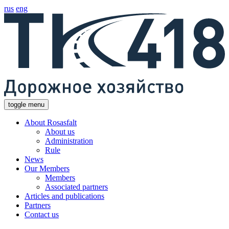
rus
eng
toggle menu
About Rosasfalt
About us
Administration
Rule
News
Our Members
Members
Associated partners
Articles and publications
Partners
Contact us