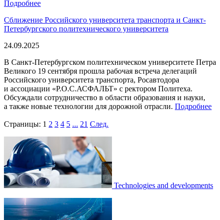
Подробнее
Сближение Российского университета транспорта и Санкт-
Петербургского политехнического университета
24.09.2025
В Санкт-Петербургском политехническом университете Петра
Великого 19 сентября прошла рабочая встреча делегаций
Российского университета транспорта, Росавтодора
и ассоциации «Р.О.С.АСФАЛЬТ» с ректором Политеха.
Обсуждали сотрудничество в области образования и науки,
а также новые технологии для дорожной отрасли.
Подробнее
Страницы:
1
2
3
4
5
...
21
След.
Technologies and developments