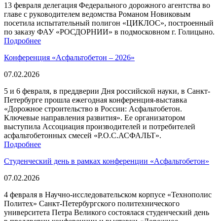
13 февраля делегация Федерального дорожного агентства во
главе с руководителем ведомства Романом Новиковым
посетила испытательный полигон «ЦИКЛОС», построенный
по заказу ФАУ «РОСДОРНИИ» в подмосковном г. Голицыно.
Подробнее
Конференция «Асфальтобетон – 2026»
07.02.2026
5 и 6 февраля, в преддверии Дня российской науки, в Санкт-
Петербурге прошла ежегодная конференция-выставка
«Дорожное строительство в России: Асфальтобетон.
Ключевые направления развития». Ее организатором
выступила Ассоциация производителей и потребителей
асфальтобетонных смесей «Р.О.С.АСФАЛЬТ».
Подробнее
Студенческий день в рамках конференции «Асфальтобетон»
07.02.2026
4 февраля в Научно-исследовательском корпусе «Технополис
Политех» Санкт-Петербургского политехнического
университета Петра Великого состоялася студенческий день