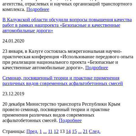
агентства, отраслевых и научных организаций транспортного
комплекса.
Подробнее
В Калужской области обсудили вопросы повышения качества
работ в рамках нацпроекта «Безопасные и качественные
автомобильные дороги»
24.01.2020
23 января, в Калуге состоялась межрегиональная научно-
практическая конференция «Использование передового опыта
при реализации национального проекта «Безопасные и
качественные автомобильные дороги».
Подробнее
Cеминар, посвященный теории и практике применения
различных видов современных асфальтобетонных смесей
23.12.2019
20 декабря Министерство транспорта Республики Крым
провело семинар, посвященный теории и практике
применения различных видов современных
асфальтобетонных смесей.
Подробнее
Страницы:
Пред.
1
...
11
12
13
14
15
...
21
След.