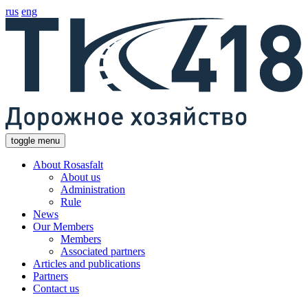
rus
eng
toggle menu
About Rosasfalt
About us
Administration
Rule
News
Our Members
Members
Associated partners
Articles and publications
Partners
Contact us