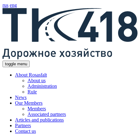
rus
eng
toggle menu
About Rosasfalt
About us
Administration
Rule
News
Our Members
Members
Associated partners
Articles and publications
Partners
Contact us