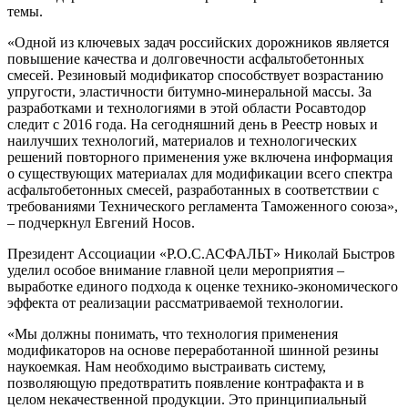
темы.
«Одной из ключевых задач российских дорожников является
повышение качества и долговечности асфальтобетонных
смесей. Резиновый модификатор способствует возрастанию
упругости, эластичности битумно-минеральной массы. За
разработками и технологиями в этой области Росавтодор
следит с 2016 года. На сегодняшний день в Реестр новых и
наилучших технологий, материалов и технологических
решений повторного применения уже включена информация
о существующих материалах для модификации всего спектра
асфальтобетонных смесей, разработанных в соответствии с
требованиями Технического регламента Таможенного союза»,
– подчеркнул Евгений Носов.
Президент Ассоциации «Р.О.С.АСФАЛЬТ» Николай Быстров
уделил особое внимание главной цели мероприятия –
выработке единого подхода к оценке технико-экономического
эффекта от реализации рассматриваемой технологии.
«Мы должны понимать, что технология применения
модификаторов на основе переработанной шинной резины
наукоемкая. Нам необходимо выстраивать систему,
позволяющую предотвратить появление контрафакта и в
целом некачественной продукции. Это принципиальный