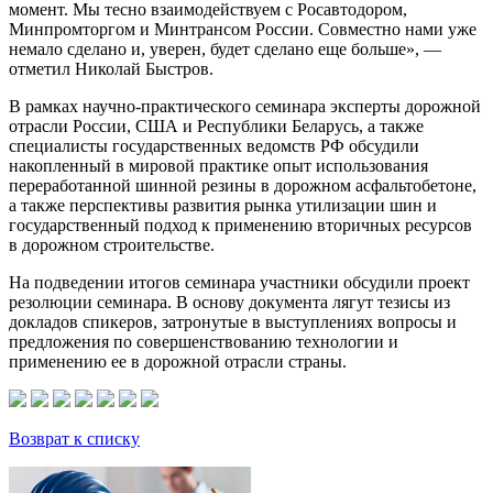
момент. Мы тесно взаимодействуем с Росавтодором,
Минпромторгом и Минтрансом России. Совместно нами уже
немало сделано и, уверен, будет сделано еще больше», —
отметил Николай Быстров.
В рамках научно-практического семинара эксперты дорожной
отрасли России, США и Республики Беларусь, а также
специалисты государственных ведомств РФ обсудили
накопленный в мировой практике опыт использования
переработанной шинной резины в дорожном асфальтобетоне,
а также перспективы развития рынка утилизации шин и
государственный подход к применению вторичных ресурсов
в дорожном строительстве.
На подведении итогов семинара участники обсудили проект
резолюции семинара. В основу документа лягут тезисы из
докладов спикеров, затронутые в выступлениях вопросы и
предложения по совершенствованию технологии и
применению ее в дорожной отрасли страны.
Возврат к списку