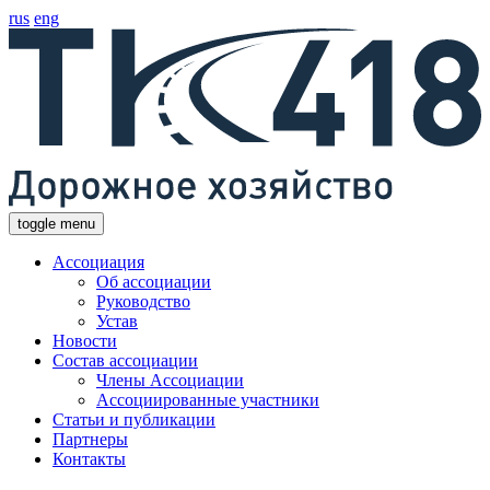
rus
eng
toggle menu
Ассоциация
Об ассоциации
Руководство
Устав
Новости
Состав ассоциации
Члены Ассоциации
Ассоциированные участники
Статьи и публикации
Партнеры
Контакты