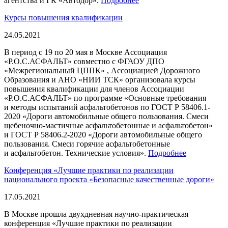
агентства и ГК «Автодор».
Подробнее
Курсы повышения квалификации
24.05.2021
В период с 19 по 20 мая в Москве Ассоциация
«Р.О.С.АСФАЛЬТ» совместно с ФГАОУ ДПО
«Межрегиональный ЦППК» , Ассоциацией Дорожного
Образования и АНО «НИИ ТСК» организовала курсы
повышения квалификации для членов Ассоциации
«Р.О.С.АСФАЛЬТ» по программе «Основные требования
и методы испытаний асфальтобетонов по ГОСТ Р 58406.1-
2020 «Дороги автомобильные общего пользования. Смеси
щебеночно-мастичные асфальтобетонные и асфальтобетон»
и ГОСТ Р 58406.2-2020 «Дороги автомобильные общего
пользования. Смеси горячие асфальтобетонные
и асфальтобетон. Технические условия».
Подробнее
Конференция «Лучшие практики по реализации
национального проекта «Безопасные качественные дороги»
17.05.2021
В Москве прошла двухдневная научно-практическая
конференция «Лучшие практики по реализации