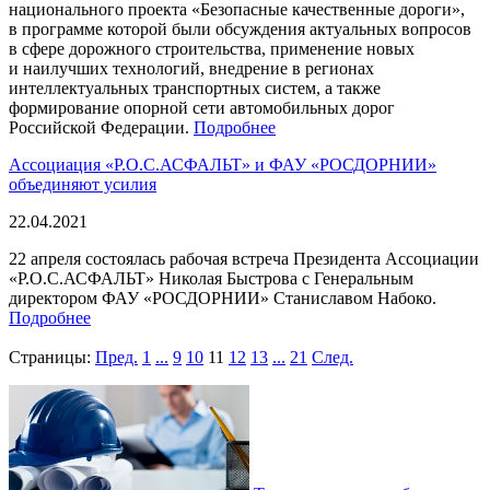
национального проекта «Безопасные качественные дороги»,
в программе которой были обсуждения актуальных вопросов
в сфере дорожного строительства, применение новых
и наилучших технологий, внедрение в регионах
интеллектуальных транспортных систем, а также
формирование опорной сети автомобильных дорог
Российской Федерации.
Подробнее
Ассоциация «Р.О.С.АСФАЛЬТ» и ФАУ «РОСДОРНИИ»
объединяют усилия
22.04.2021
22 апреля состоялась рабочая встреча Президента Ассоциации
«Р.О.С.АСФАЛЬТ» Николая Быстрова с Генеральным
директором ФАУ «РОСДОРНИИ» Станиславом Набоко.
Подробнее
Страницы:
Пред.
1
...
9
10
11
12
13
...
21
След.