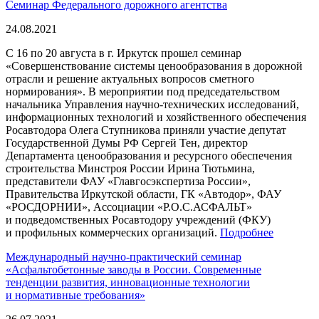
Семинар Федерального дорожного агентства
24.08.2021
С 16 по 20 августа в г. Иркутск прошел семинар
«Совершенствование системы ценообразования в дорожной
отрасли и решение актуальных вопросов сметного
нормирования». В мероприятии под председательством
начальника Управления научно-технических исследований,
информационных технологий и хозяйственного обеспечения
Росавтодора Олега Ступникова приняли участие депутат
Государственной Думы РФ Сергей Тен, директор
Департамента ценообразования и ресурсного обеспечения
строительства Минстроя России Ирина Тютьмина,
представители ФАУ «Главгосэкспертиза России»,
Правительства Иркутской области, ГК «Автодор», ФАУ
«РОСДОРНИИ», Ассоциации «Р.О.С.АСФАЛЬТ»
и подведомственных Росавтодору учреждений (ФКУ)
и профильных коммерческих организаций.
Подробнее
Международный научно-практический семинар
«Асфальтобетонные заводы в России. Современные
тенденции развития, инновационные технологии
и нормативные требования»