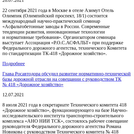
26.07.2021
22 сентября 2021 года в Москве в отеле Азимут Отель
Олимпик (Олимпийский проспект, 18/1) состоится
международный научно-практический семинар
«Асфальтобетонные заводы в России. Современные
тенденции развития, инновационные технологии
и нормативные требования». Организатором семинара
выступает Ассоциация «Р.О.С.АСФАЛЬТ» при поддержке
Федерального дорожного агентства, технического Комитета
по стандартизации ТК-418 «Дорожное хозяйство».
Подробнее
Глава Росавтодора обсудил развитие нормативно-технической
базы дорожной отрасли на совещании с руководством ТК
№ 418 «Дорожное хозяйство»
12.07.2021
8 июля 2021 года в секретариате Технического комитета 418
«Дорожное хозяйство», функционирующего на базе Научно-
исследовательского института транспортно-строительного
комплекса «АНО НИИ ТСК», состоялось рабочее совещание
руководителя Федерального дорожного агентства Романа
Новикова с руководством Технического комитета № 418