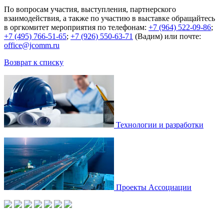
По вопросам участия, выступления, партнерского
взаимодействия, а также по участию в выставке обращайтесь
в оргкомитет мероприятия по телефонам:
+7 (964) 522-09-86
;
+7 (495) 766-51-65
;
+7 (926) 550-63-71
(Вадим) или почте:
office@jcomm.ru
Возврат к списку
Технологии и разработки
Проекты Ассоциации