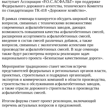
выступает Ассоциация «Р.О.С.АСФАЛЬТ» при поддержке
Федерального дорожного агентства, технического Комитета
по стандартизации ТК-418 «Дорожное хозяйство».
В рамках семинара планируется обсудить широкий круг
вопросов, связанных с техническими возможностями
современных асфальтобетонных заводов, дающих
возможность повышения качества асфальтобетонных смесей,
расширения ассортимента асфальтобетонных смесей,
введение в состав смесей различных добавок, а также
вопросов, связанных с экологическими аспектами при
производстве асфальтобетонных смесей. В ходе семинара
также будут рассмотрены вопросы реализации задач
национального проекта «Безопасные качественные дороги».
Мероприятие традиционно станет местом встречи
представителей федеральных и региональных органов власти,
проектных, строительных и подрядных организаций,
экспертов и коммерческих компаний в области производства,
строительства и обслуживания асфальтобетонных заводов,
а также отрасли дорожного строительства и производства
асфальтобетонных смесей.
Итогом форума станет проект резолюции, включающий
перечень актуальных вопросов и предложений.