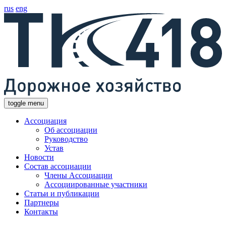
rus
eng
toggle menu
Ассоциация
Об ассоциации
Руководство
Устав
Новости
Состав ассоциации
Члены Ассоциации
Ассоциированные участники
Статьи и публикации
Партнеры
Контакты