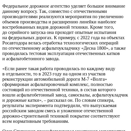
Федеральное дорожное агентство уделяет большое внимание
данному вопросу. Так, совместно с отечественными
производителями реализуются мероприятия по увеличению
объемов производства и расширению линейки наиболее
востребованных видов дорожной техники. Кроме того,
до серийного запуска она проходит опытные испытания
на федеральных дорогах. К примеру, с 2022 года на объектах
Росавтодора велась отработка технологических операций
по отечественному асфальтоукладчику «Десна 1800», а также
проводилась тестовая эксплуатация отечественных катков
и асфальтобетонного завода.
«Если ранее такая работа проводилась по каждому виду
в отдельности, то в 2023 году на одном из участков
реконструкции автомобильной дороги М-7 «Волга»
сформирован асфальтировочный комплекс, полностью
состоящий из отечественной техники, в состав которого
вошли асфальтобетонный завод, самосвалы, асфальтоукладчик
и дорожные катки», ‒ рассказал он. По словам спикера,
результаты эксперимента подтвердили, что выпускаемая
российским заводом смесь и уложенное отечественной
дорожно-строительной техникой покрытие соответствуют
всем нормативным требованиям.