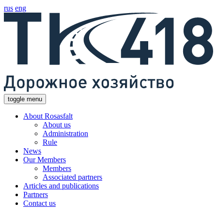
rus
eng
toggle menu
About Rosasfalt
About us
Administration
Rule
News
Our Members
Members
Associated partners
Articles and publications
Partners
Contact us