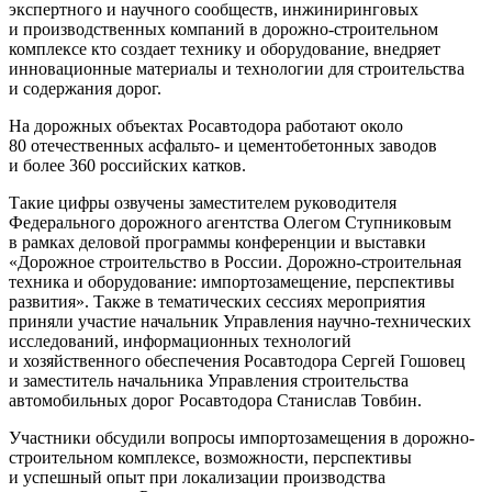
экспертного и научного сообществ, инжиниринговых
и производственных компаний в дорожно-строительном
комплексе кто создает технику и оборудование, внедряет
инновационные материалы и технологии для строительства
и содержания дорог.
На дорожных объектах Росавтодора работают около
80 отечественных асфальто- и цементобетонных заводов
и более 360 российских катков.
Такие цифры озвучены заместителем руководителя
Федерального дорожного агентства Олегом Ступниковым
в рамках деловой программы конференции и выставки
«Дорожное строительство в России. Дорожно-строительная
техника и оборудование: импортозамещение, перспективы
развития». Также в тематических сессиях мероприятия
приняли участие начальник Управления научно-технических
исследований, информационных технологий
и хозяйственного обеспечения Росавтодора Сергей Гошовец
и заместитель начальника Управления строительства
автомобильных дорог Росавтодора Станислав Товбин.
Участники обсудили вопросы импортозамещения в дорожно-
строительном комплексе, возможности, перспективы
и успешный опыт при локализации производства