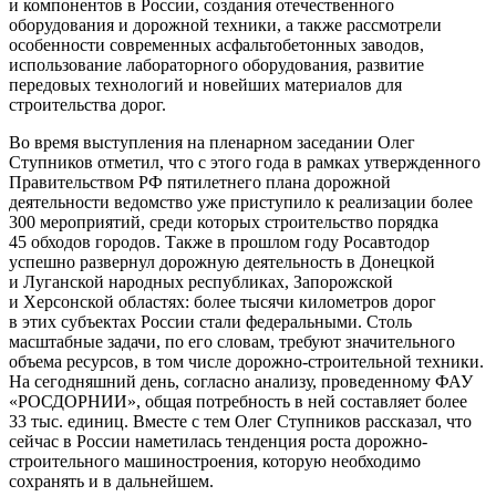
и компонентов в России, создания отечественного
оборудования и дорожной техники, а также рассмотрели
особенности современных асфальтобетонных заводов,
использование лабораторного оборудования, развитие
передовых технологий и новейших материалов для
строительства дорог.
Во время выступления на пленарном заседании Олег
Ступников отметил, что с этого года в рамках утвержденного
Правительством РФ пятилетнего плана дорожной
деятельности ведомство уже приступило к реализации более
300 мероприятий, среди которых строительство порядка
45 обходов городов. Также в прошлом году Росавтодор
успешно развернул дорожную деятельность в Донецкой
и Луганской народных республиках, Запорожской
и Херсонской областях: более тысячи километров дорог
в этих субъектах России стали федеральными. Столь
масштабные задачи, по его словам, требуют значительного
объема ресурсов, в том числе дорожно-строительной техники.
На сегодняшний день, согласно анализу, проведенному ФАУ
«РОСДОРНИИ», общая потребность в ней составляет более
33 тыс. единиц. Вместе с тем Олег Ступников рассказал, что
сейчас в России наметилась тенденция роста дорожно-
строительного машиностроения, которую необходимо
сохранять и в дальнейшем.