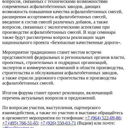
вопросов, связанных с техническими возможностями
современных асфальтобетонных заводов, дающих
возможность повышения качества асфальтобетонных смесей,
расширения ассортимента асфальтобетонных смесей,
введение в состав смесей различных добавок, а также
вопросов, связанных с экологическими аспектами при
производстве асфальтобетонных смесей. В ходе семинара
также будут рассмотрены вопросы реализации задач
национального проекта «Безопасные качественные дороги».
Мероприятие традиционно станет местом встречи
представителей федеральных и региональных органов власти,
проектных, строительных и подрядных организаций,
экспертов и коммерческих компаний в области производства,
строительства и обслуживания асфальтобетонных заводов,
а также отрасли дорожного строительства и производства
асфальтобетонных смесей.
Итогом форума станет проект резолюции, включающий
перечень актуальных вопросов и предложений.
По вопросам участия, выступления, партнерского
взаимодействия, а также по участию в выставке обращайтесь
в оргкомитет мероприятия по телефонам:
+7 (964) 522-09-86
;
+7 (495) 766-51-65
;
+7 (926) 550-63-71
(Вадим) или почте: