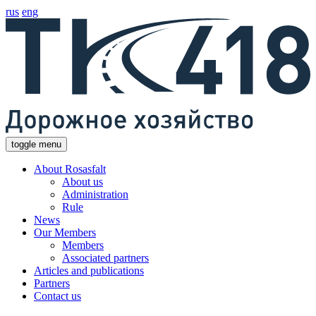
rus
eng
toggle menu
About Rosasfalt
About us
Administration
Rule
News
Our Members
Members
Associated partners
Articles and publications
Partners
Contact us