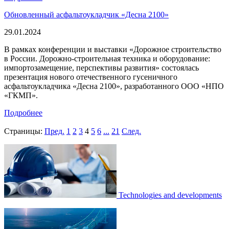
Обновленный асфальтоукладчик «Десна 2100»
29.01.2024
В рамках конференции и выставки «Дорожное строительство
в России. Дорожно-строительная техника и оборудование:
импортозамещение, перспективы развития» состоялась
презентация нового отечественного гусеничного
асфальтоукладчика «Десна 2100», разработанного ООО «НПО
«ГКМП».
Подробнее
Страницы:
Пред.
1
2
3
4
5
6
...
21
След.
Technologies and developments