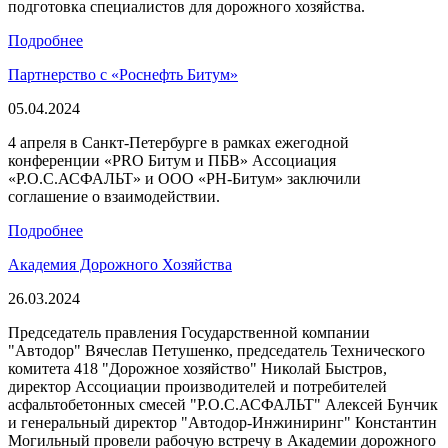
подготовка специалистов для дорожного хозяйства.
Подробнее
Партнерство с «Роснефть Битум»
05.04.2024
4 апреля в Санкт-Петербурге в рамках ежегодной
конференции «PRO Битум и ПБВ» Ассоциация
«Р.О.С.АСФАЛЬТ» и ООО «РН-Битум» заключили
соглашение о взаимодействии.
Подробнее
Академия Дорожного Хозяйства
26.03.2024
Председатель правления Государственной компании
"Автодор" Вячеслав Петушенко, председатель Технического
комитета 418 "Дорожное хозяйство" Николай Быстров,
директор Ассоциации производителей и потребителей
асфальтобетонных смесей "Р.О.С.АСФАЛЬТ" Алексей Бунчик
и генеральный директор "Автодор-Инжиниринг" Константин
Могильный провели рабочую встречу в Академии дорожного