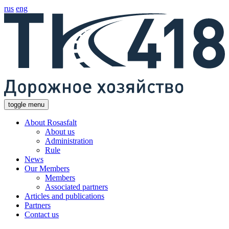
rus
eng
toggle menu
About Rosasfalt
About us
Administration
Rule
News
Our Members
Members
Associated partners
Articles and publications
Partners
Contact us