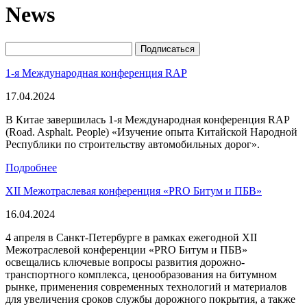
News
1-я Международная конференция RAP
17.04.2024
В Китае завершилась 1-я Международная конференция RAP
(Road. Asphalt. People) «Изучение опыта Китайской Народной
Республики по строительству автомобильных дорог».
Подробнее
ХII Межотраслевая конференция «PRO Битум и ПБВ»
16.04.2024
4 апреля в Санкт-Петербурге в рамках ежегодной ХII
Межотраслевой конференции «PRO Битум и ПБВ»
освещались ключевые вопросы развития дорожно-
транспортного комплекса, ценообразования на битумном
рынке, применения современных технологий и материалов
для увеличения сроков службы дорожного покрытия, а также