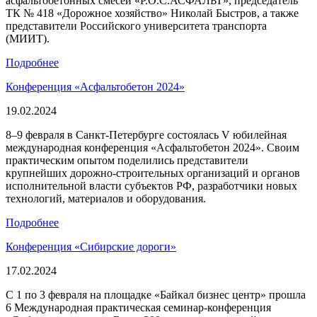
асфальтобетонных смесей «Р.О.С.АСФАЛЬТ», председатель
ТК № 418 «Дорожное хозяйство» Николай Быстров, а также
представители Российского университета транспорта
(МИИТ).
Подробнее
Конференция «Асфальтобетон 2024»
19.02.2024
8‒9 февраля в Санкт-Петербурге состоялась V юбилейная
международная конференция «Асфальтобетон 2024». Своим
практическим опытом поделились представители
крупнейших дорожно-строительных организаций и органов
исполнительной власти субъектов РФ, разработчики новых
технологий, материалов и оборудования.
Подробнее
Конференция «Сибирские дороги»
17.02.2024
С 1 по 3 февраля на площадке «Байкал бизнес центр» прошла
6 Международная практическая семинар-конференция