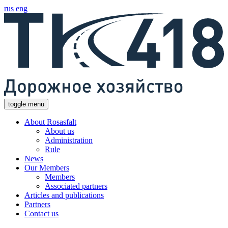
rus
eng
toggle menu
About Rosasfalt
About us
Administration
Rule
News
Our Members
Members
Associated partners
Articles and publications
Partners
Contact us