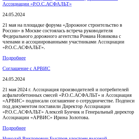
Ассоциации «Р.О.С.АСФАЛЬТ»
24.05.2024
21 мая на площадке форума «Дорожное строительство в
России» в Москве состоялась встреча руководителя
Федерального дорожного агентства Романа Новикова с
членами и ассоциированными участниками Ассоциации
«Р.О.С.АСФАЛЬТ».
Подробнее
Соглашение с АРВИС
24.05.2024
21 мая 2024 г. Ассоциация производителей и потребителей
асфальтобетонных смесей «Р.О.С.АСФАЛЬТ» и Ассоциация
«АРВИС» подписали соглашение о сотрудничестве. Подписи
под документом поставили Директор Ассоциации
«Р.О.С.АСФАЛЬТ» Алексей Бунчик и Генеральный директор
Ассоциации «АРВИС» Ирина Золотова.
Подробнее
Николай Викторович Быстров удостоен высокой