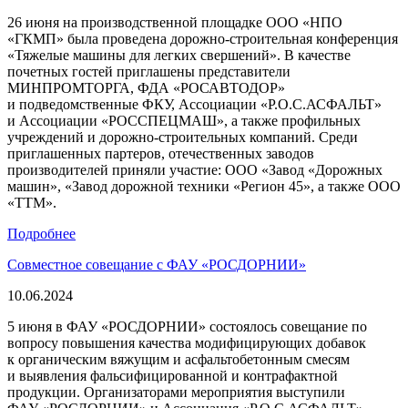
26 июня на производственной площадке ООО «НПО
«ГКМП» была проведена дорожно-строительная конференция
«Тяжелые машины для легких свершений». В качестве
почетных гостей приглашены представители
МИНПРОМТОРГА, ФДА «РОСАВТОДОР»
и подведомственные ФКУ, Ассоциации «Р.О.С.АСФАЛЬТ»
и Ассоциации «РОССПЕЦМАШ», а также профильных
учреждений и дорожно-строительных компаний. Среди
приглашенных партеров, отечественных заводов
производителей приняли участие: ООО «Завод «Дорожных
машин», «Завод дорожной техники «Регион 45», а также ООО
«ТТМ».
Подробнее
Совместное совещание с ФАУ «РОСДОРНИИ»
10.06.2024
5 июня в ФАУ «РОСДОРНИИ» состоялось совещание по
вопросу повышения качества модифицирующих добавок
к органическим вяжущим и асфальтобетонным смесям
и выявления фальсифицированной и контрафактной
продукции. Организаторами мероприятия выступили