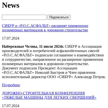
News
СИБУР и «Р.О.С.АСФАЛЬТ» расширят применение
полимерных материалов в дорожном строительстве
17.07.2024
Набережные Челны, 11 июля 2024г.
СИБУР и Ассоциация
производителей и потребителей асфальтобетонных смесей
«Р.О.С.АСФАЛЬТ» подписали соглашение о взаимодействии
и сотрудничестве, направленное на расширение применения
полимерных материалов в дорожном строительстве.
Документ подписали Президент Ассоциации
«Р.О.С.АСФАЛЬТ» Николай Быстров и Член правления-
исполнительный директор ООО «СИБУР» Александр Петров.
Подробнее
ДОРОЖНО-СТРОИТЕЛЬНАЯ КОНФЕРЕНЦИЯ
«ТЯЖЕЛЫЕ МАШИНЫ ДЛЯ ЛЕГКИХ СВЕРШЕНИЙ»
17.07.2024