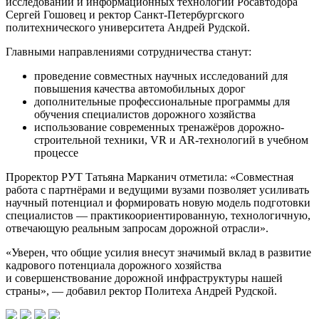
исследований и информационных технологий Росавтодора
Сергей Гошовец и ректор Санкт-Петербургского
политехнического университета Андрей Рудской.
Главными направлениями сотрудничества станут:
проведение совместных научных исследований для
повышения качества автомобильных дорог
дополнительные профессиональные программы для
обучения специалистов дорожного хозяйства
использование современных тренажёров дорожно-
строительной техники, VR и AR-технологий в учебном
процессе
Проректор РУТ Татьяна Марканич отметила: «Совместная
работа с партнёрами и ведущими вузами позволяет усиливать
научный потенциал и формировать новую модель подготовки
специалистов — практикоориентированную, технологичную,
отвечающую реальным запросам дорожной отрасли».
«Уверен, что общие усилия внесут значимый вклад в развитие
кадрового потенциала дорожного хозяйства
и совершенствование дорожной инфраструктуры нашей
страны», — добавил ректор Политеха Андрей Рудской.