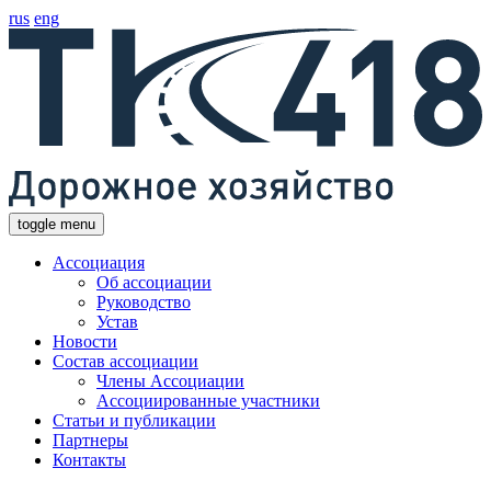
rus
eng
toggle menu
Ассоциация
Об ассоциации
Руководство
Устав
Новости
Состав ассоциации
Члены Ассоциации
Ассоциированные участники
Статьи и публикации
Партнеры
Контакты