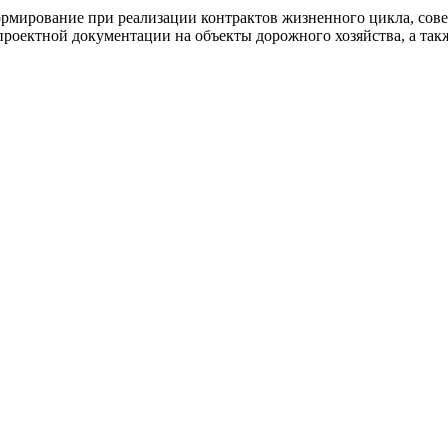
ормирование при реализации контрактов жизненного цикла, сов
проектной документации на объекты дорожного хозяйства, а так