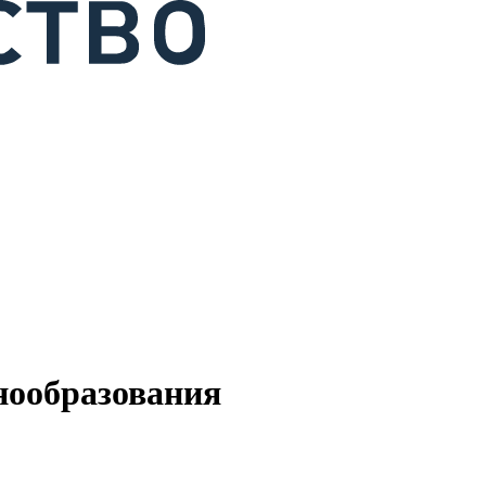
нообразования