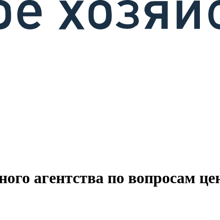
ого агентства по вопросам це