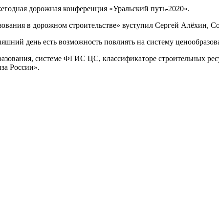
ежегодная дорожная конференция «Уральский путь-2020».
азования в дорожном строительстве» вуступил Сергей Алёхин
няшний день есть возможность повлиять на систему ценообразова
разования, системе ФГИС ЦС, классификаторе строительных рес
за России».