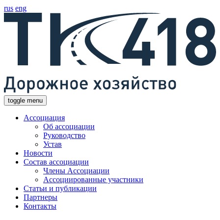
rus
eng
toggle menu
Ассоциация
Об ассоциации
Руководство
Устав
Новости
Состав ассоциации
Члены Ассоциации
Ассоциированные участники
Статьи и публикации
Партнеры
Контакты